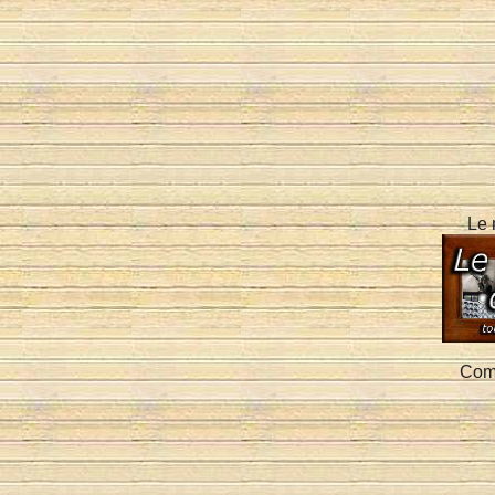
Le 
Comp