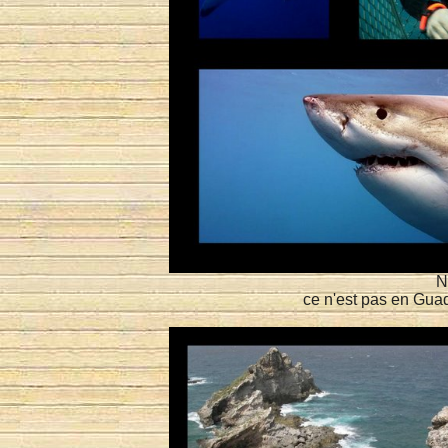
N
ce n'est pas en Gua