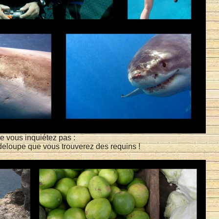
e vous inquiétez pas :
deloupe que vous trouverez des requins !