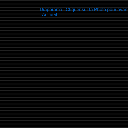
Diaporama : Cliquer sur la Photo pour avan
- Accueil -